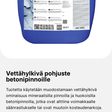
Vettähylkivä pohjuste
betonipinnoille
Tuotetta käytetään muodostamaan vettähylkivä
ominaisuus mineraalisilla pinnoilla ja huokoisilla
betonipinnoilla, jotka ovat alttiina voimakkaalle
säänrasitukselle tai ovat muutoin kosteudenarkoja.