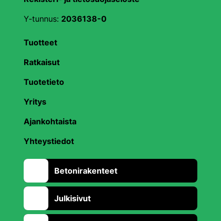
Y-tunnus:
2036138-0
Tuotteet
Ratkaisut
Tuotetieto
Yritys
Ajankohtaista
Yhteystiedot
Betonirakenteet
Julkisivut