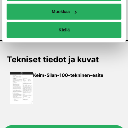
Muokkaa
Kiellä
Tekniset tiedot ja kuvat
Keim-Silan-100-tekninen-esite