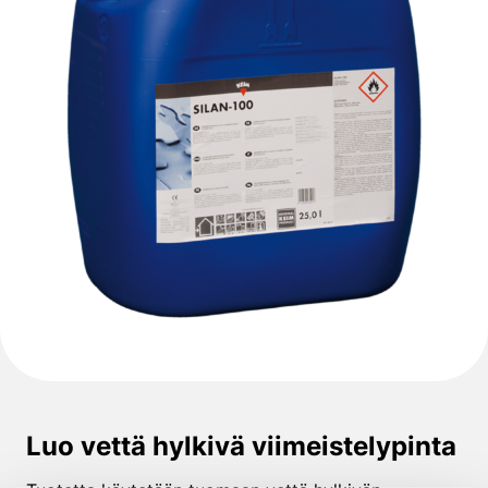
Luo vettä hylkivä viimeistelypinta