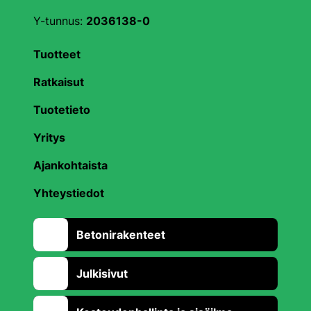
Y-tunnus:
2036138-0
Tuotteet
Ratkaisut
Tuotetieto
Yritys
Ajankohtaista
Yhteystiedot
Betonirakenteet
Julkisivut