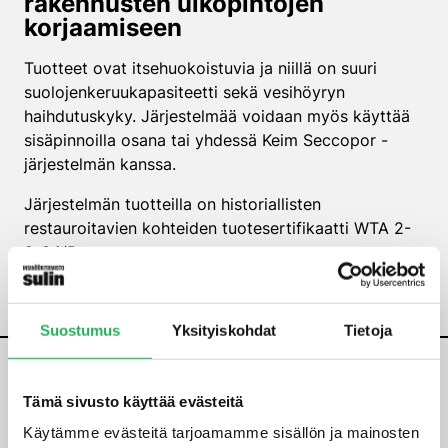
rakennusten ulkopintojen
korjaamiseen
Tuotteet ovat itsehuokoistuvia ja niillä on suuri
suolojenkeruukapasiteetti sekä vesihöyryn
haihdutuskyky. Järjestelmää voidaan myös käyttää
sisäpinnoilla osana tai yhdessä Keim Seccopor -
järjestelmän kanssa.
Järjestelmän tuotteilla on historiallisten
restauroitavien kohteiden tuotesertifikaatti WTA 2-
9-04/D.
Suostumus
Yksityiskohdat
Tietoja
Tämä sivusto käyttää evästeitä
Käytämme evästeitä tarjoamamme sisällön ja mainosten