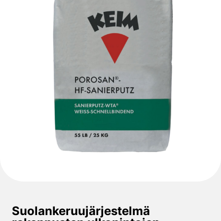
Suolankeruujärjestelmä