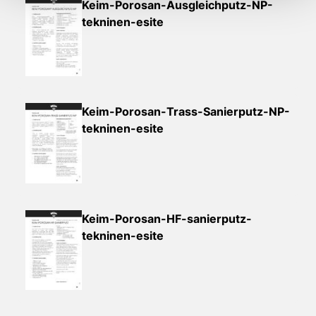
Keim-Porosan-Ausgleichputz-NP-
tekninen-esite
Keim-Porosan-Trass-Sanierputz-NP-
tekninen-esite
Keim-Porosan-HF-sanierputz-
tekninen-esite