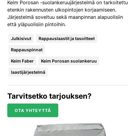
Keim Porosan -suolankeruujärjestelmä on tarkoitettu
etenkin rakennusten ulkopintojen korjaamiseen.
Järjestelmä soveltuu sekä maanpinnan alapuolisiin
että yläpuolisiin pintoihin.
Julkisivut
Rappauslaastit ja tasoitteet
Rappauspinnat
Keim Faber
Keim Porosan suolankeruu
laastijärjestelmä
Tarvitsetko tarjouksen?
OTA YHTEYTTÄ