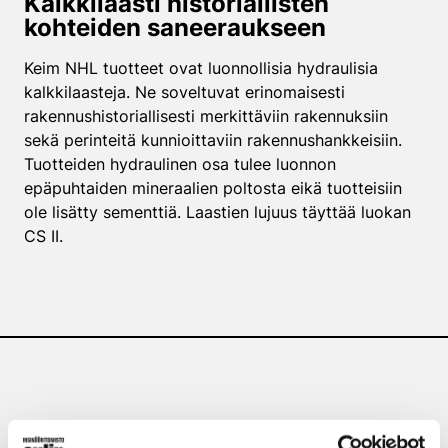
Kalkkilaasti historiallisten
kohteiden saneeraukseen
Keim NHL tuotteet ovat luonnollisia hydraulisia
kalkkilaasteja. Ne soveltuvat erinomaisesti
rakennushistoriallisesti merkittäviin rakennuksiin
sekä perinteitä kunnioittaviin rakennushankkeisiin.
Tuotteiden hydraulinen osa tulee luonnon
epäpuhtaiden mineraalien poltosta eikä tuotteisiin
ole lisätty sementtiä. Laastien lujuus täyttää luokan
CS II.