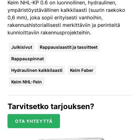
Keim NHL-KP 0.6 on luonnollinen, hydraulinen,
ympäristöystävällinen kalkkilaasti (suurin raekoko
0,6 mm), joka sopii erityisesti vanhoihin,
rakennushistoriallisesti merkittäviin ja perinteitä
kunnioittaviin rakennusprojekteihin.
Julkisivut
Rappauslaastit ja tasoitteet
Rappauspinnat
Hydraulinen kalkkilaasti
Keim Faber
Keim NHL-Fein
Tarvitsetko tarjouksen?
OTA YHTEYTTÄ