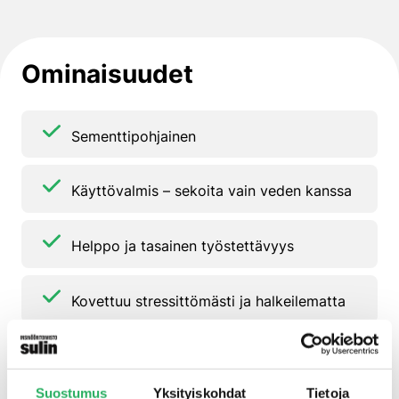
Ominaisuudet
Sementtipohjainen
Käyttövalmis – sekoita vain veden kanssa
Helppo ja tasainen työstettävyys
Kovettuu stressittömästi ja halkeilematta
Soveltuu käyttökerrokseksi
Suostumus
Yksityiskohdat
Tietoja