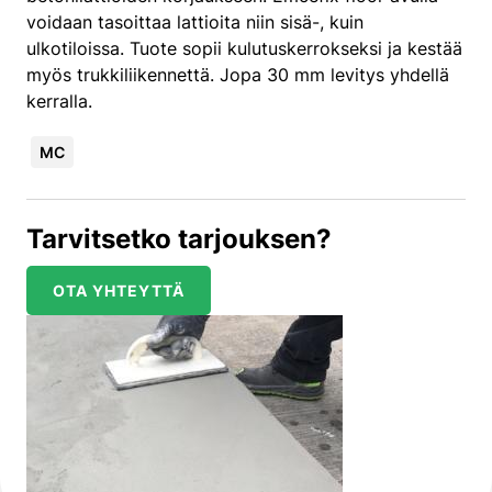
voidaan tasoittaa lattioita niin sisä-, kuin
ulkotiloissa. Tuote sopii kulutuskerrokseksi ja kestää
myös trukkiliikennettä. Jopa 30 mm levitys yhdellä
kerralla.
MC
Tarvitsetko tarjouksen?
OTA YHTEYTTÄ