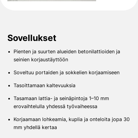
Sovellukset
Pienten ja suurten alueiden betonilattioiden ja
seinien korjaustäyttöön
Soveltuu portaiden ja sokkelien korjaamiseen
Tasoittamaan kaltevuuksia
Tasamaan lattia- ja seinäpintoja 1–10 mm
erovaihtelulla yhdessä työvaiheessa
Korjaamaan lohkeamia, kuplia ja onteloita jopa 30
mm yhdellä kertaa