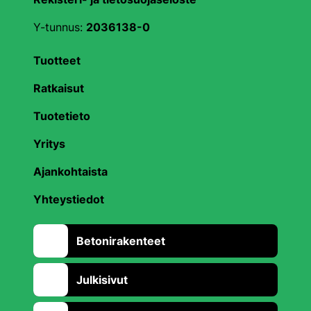
Y-tunnus:
2036138-0
Tuotteet
Ratkaisut
Tuotetieto
Yritys
Ajankohtaista
Yhteystiedot
Betonirakenteet
Julkisivut