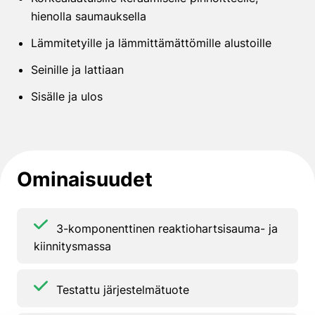
hienolla saumauksella
Lämmitetyille ja lämmittämättömille alustoille
Seinille ja lattiaan
Sisälle ja ulos
Ominaisuudet
3-komponenttinen reaktiohartsisauma- ja
kiinnitysmassa
Testattu järjestelmätuote