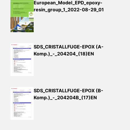
European_Model_EPD_epoxy-
resin_group_1_2022-08-29_01
SDS_CRISTALLFUGE-EPOX (A-
Komp.)_-_204204_(18)EN
SDS_CRISTALLFUGE-EPOX (B-
Komp.)_-_204204B_(17)EN