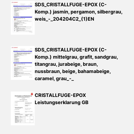
SDS_CRISTALLFUGE-EPOX (C-
Komp.) jasmin, pergamon, silbergrau,
weis_-_204204C2_(1)EN
SDS_CRISTALLFUGE-EPOX (C-
Komp.) mittelgrau, grafit, sandgrau,
titangrau, jurabeige, braun,
nussbraun, beige, bahamabeige,
caramel, grau_-_
CRISTALLFUGE-EPOX
Leistungserklarung GB