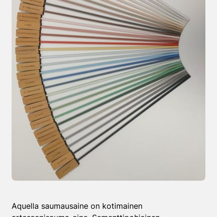
Aquella saumausaine on kotimainen