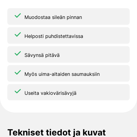
Muodostaa sileän pinnan
Helposti puhdistettavissa
Sävynsä pitävä
Myös uima-altaiden saumauksiin
Useita vakiovärisävyjä
Tekniset tiedot ja kuvat