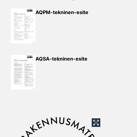
AQPM-tekninen-esite
AQSA-tekninen-esite