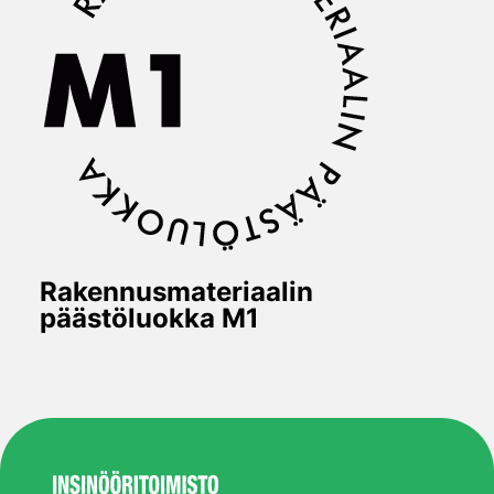
Rakennusmateriaalin
päästöluokka M1