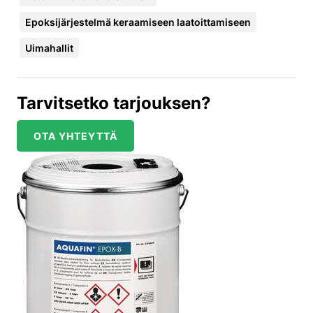
Epoksijärjestelmä keraamiseen laatoittamiseen
Uimahallit
Tarvitsetko tarjouksen?
OTA YHTEYTTÄ