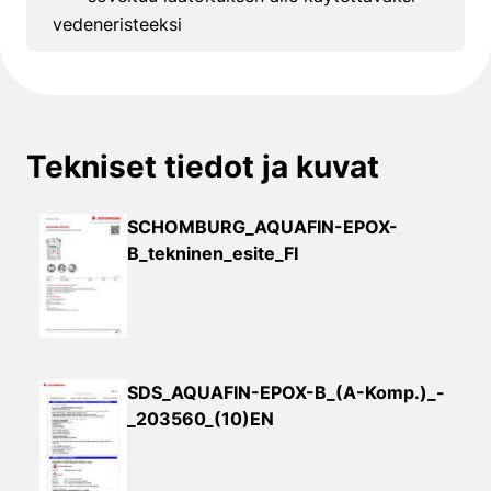
vedeneristeeksi
Tekniset tiedot ja kuvat
SCHOMBURG_AQUAFIN-EPOX-
B_tekninen_esite_FI
SDS_AQUAFIN-EPOX-B_(A-Komp.)_-
_203560_(10)EN