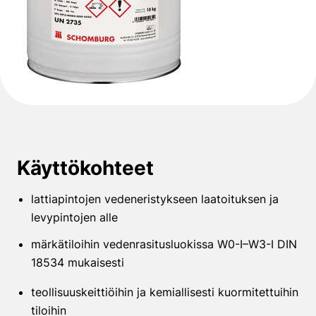
Käyttökohteet
lattiapintojen vedeneristykseen laatoituksen ja
levypintojen alle
märkätiloihin vedenrasitusluokissa W0-I–W3-I DIN
18534 mukaisesti
teollisuuskeittiöihin ja kemiallisesti kuormitettuihin
tiloihin