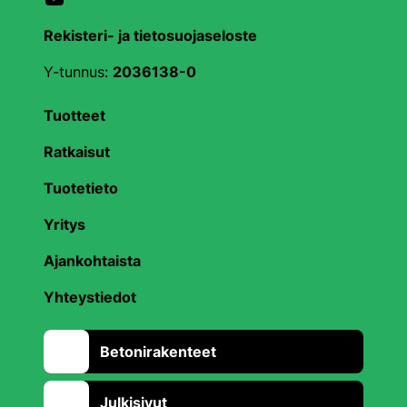
Rekisteri- ja tietosuojaseloste
Y-tunnus:
2036138-0
Tuotteet
Ratkaisut
Tuotetieto
Yritys
Ajankohtaista
Yhteystiedot
Betonirakenteet
Julkisivut