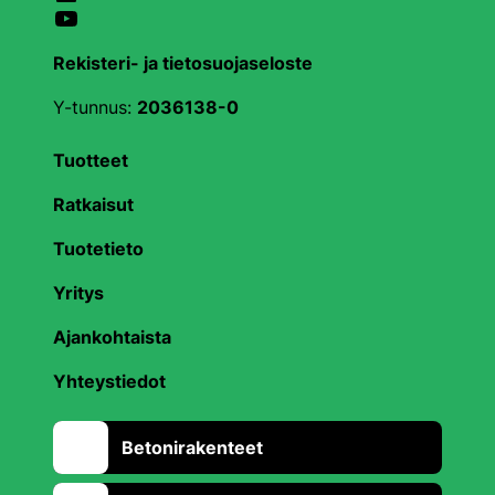
YouTube
Rekisteri- ja tietosuojaseloste
Y-tunnus:
2036138-0
Tuotteet
Ratkaisut
Tuotetieto
Yritys
Ajankohtaista
Yhteystiedot
Betonirakenteet