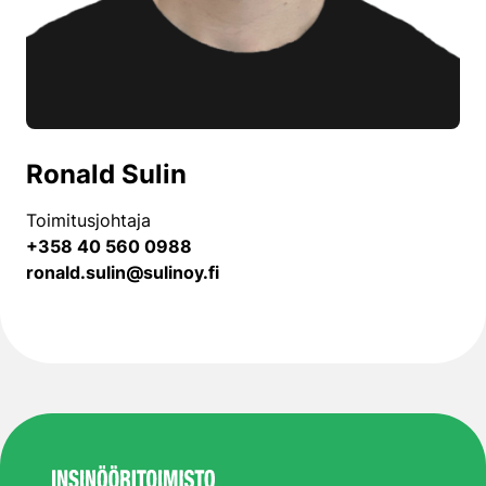
Ronald Sulin
Toimitusjohtaja
+358 40 560 0988
ronald.sulin@sulinoy.fi