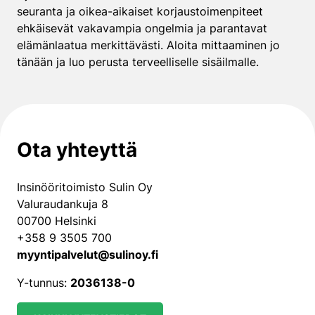
seuranta ja oikea-aikaiset korjaustoimenpiteet
ehkäisevät vakavampia ongelmia ja parantavat
elämänlaatua merkittävästi. Aloita mittaaminen jo
tänään ja luo perusta terveelliselle sisäilmalle.
Ota yhteyttä
Insinööritoimisto Sulin Oy
Valuraudankuja 8
00700 Helsinki
+358 9 3505 700
myyntipalvelut@sulinoy.fi
Y-tunnus:
2036138-0