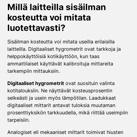
Millä laitteilla sisäilman
kosteutta voi mitata
luotettavasti?
Sisäilman kosteutta voi mitata useilla erilaisilla
laitteilla. Digitaaliset hygrometrit ovat tarkkoja ja
helppokäyttöisiä kotikäyttöön, kun taas
ammattilaiset käyttävät kalibroituja mittareita
tarkempiin mittauksiin.
Digitaaliset hygrometrit
ovat suosituin valinta
kotitalouksiin. Ne näyttävät kosteusprosentin
selkeästi ja usein myös lämpötilan. Laadukkaat
digitaaliset mittarit antavat tuloksia muutaman
prosenttiyksikön tarkkuudella, mikä riittää useimpiin
tarpeisiin.
Analogiset eli mekaaniset mittarit toimivat hiusten