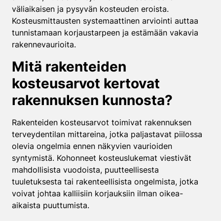
väliaikaisen ja pysyvän kosteuden eroista.
Kosteusmittausten systemaattinen arviointi auttaa
tunnistamaan korjaustarpeen ja estämään vakavia
rakennevaurioita.
Mitä rakenteiden
kosteusarvot kertovat
rakennuksen kunnosta?
Rakenteiden kosteusarvot toimivat rakennuksen
terveydentilan mittareina, jotka paljastavat piilossa
olevia ongelmia ennen näkyvien vaurioiden
syntymistä. Kohonneet kosteuslukemat viestivät
mahdollisista vuodoista, puutteellisesta
tuuletuksesta tai rakenteellisista ongelmista, jotka
voivat johtaa kalliisiin korjauksiin ilman oikea-
aikaista puuttumista.