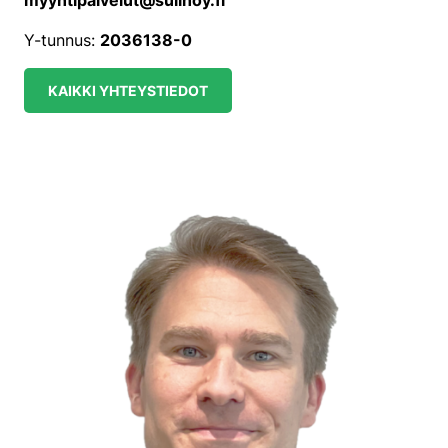
myyntipalvelut@sulinoy.fi
Y-tunnus:
2036138-0
KAIKKI YHTEYSTIEDOT