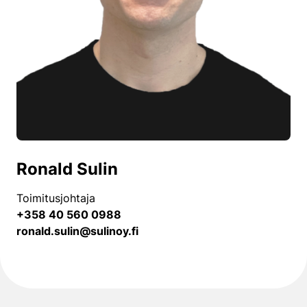
Ronald Sulin
Toimitusjohtaja
+358 40 560 0988
ronald.sulin@sulinoy.fi