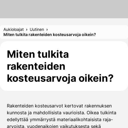
Aukioloajat
Uutinen
Miten tulkita rakenteiden kosteusarvoja oikein?
Miten tulkita
rakenteiden
kosteusarvoja oikein?
Rakenteiden kosteusarvot kertovat rakennuksen
kunnosta ja mahdollisista vaurioista. Oikea tulkinta
edellyttää ymmärrystä materiaalikohtaisista raja-
arvoista, vuodenaikojen vaikutuksesta sekä