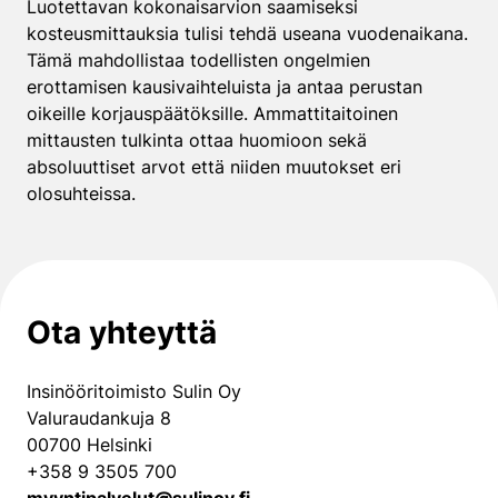
Luotettavan kokonaisarvion saamiseksi
kosteusmittauksia tulisi tehdä useana vuodenaikana.
Tämä mahdollistaa todellisten ongelmien
erottamisen kausivaihteluista ja antaa perustan
oikeille korjauspäätöksille. Ammattitaitoinen
mittausten tulkinta ottaa huomioon sekä
absoluuttiset arvot että niiden muutokset eri
olosuhteissa.
Ota yhteyttä
Insinööritoimisto Sulin Oy
Valuraudankuja 8
00700 Helsinki
+358 9 3505 700