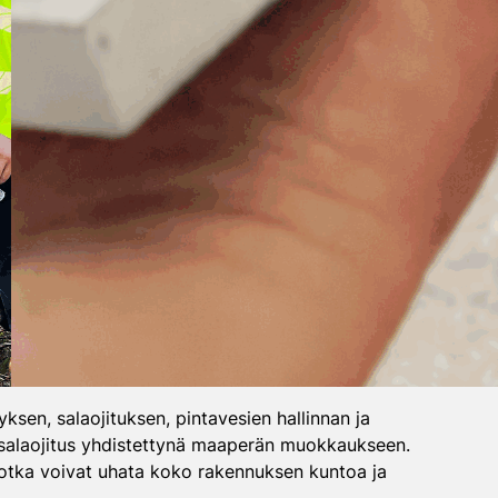
sen, salaojituksen, pintavesien hallinnan ja
u salaojitus yhdistettynä maaperän muokkaukseen.
jotka voivat uhata koko rakennuksen kuntoa ja