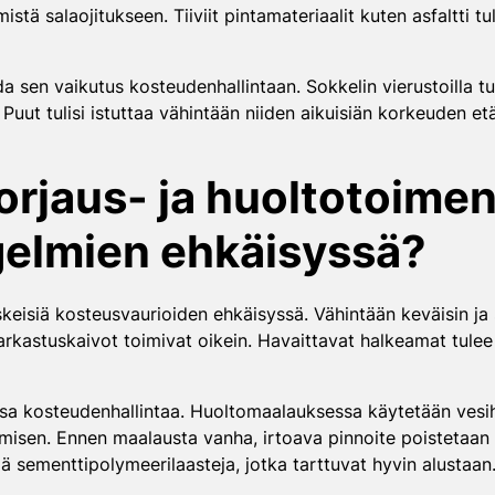
tä salaojitukseen. Tiiviit pintamateriaalit kuten asfaltti tu
 sen vaikutus kosteudenhallintaan. Sokkelin vierustoilla tulis
 Puut tulisi istuttaa vähintään niiden aikuisiän korkeuden et
korjaus- ja huoltotoime
gelmien ehkäisyssä?
keisiä kosteusvaurioiden ehkäisyssä. Vähintään keväisin ja s
tarkastuskaivot toimivat oikein. Havaittavat halkeamat tulee
osa kosteudenhallintaa. Huoltomaalauksessa käytetään vesih
misen. Ennen maalausta vanha, irtoava pinnoite poistetaan h
ä sementtipolymeerilaasteja, jotka tarttuvat hyvin alustaan