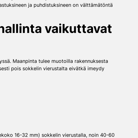
kastuksineen ja puhdistuksineen on välttämätöntä
allinta vaikuttavat
syssä. Maanpinta tulee muotoilla rakennuksesta
sesti pois sokkelin vierustalta eivätkä imeydy
raekoko 16-32 mm) sokkelin vierustalla, noin 40-60