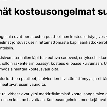
mät kosteusongelmat s
gelmia ovat perustusten puutteellinen kosteuseristys, ves
lmat johtuvat usein riittämättömästä kapillaarikatkokerrokse
teisiin.
isivumateriaalien läpi tunkeutuva sadevesi, erityisesti ikkun
tä, jolloin rakenteisiin päässyt kosteus ei pääse kuivumaan.
 myös aiheuttaa kosteusvaurioita.
luskatteen puutteet, läpivientien tiivistämättömyys ja riittäm
iheuttavat usein vaurioita.
 tai virheet ovat yksi merkittävimmistä kosteusongelmien aih
oita ennen kuin ne havaitaan. Kosteusongelmien merkkejä ov