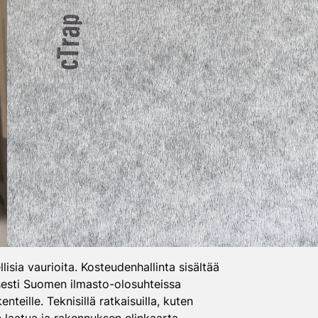
isia vaurioita. Kosteudenhallinta sisältää
isesti Suomen ilmasto-olosuhteissa
teille. Teknisillä ratkaisuilla, kuten