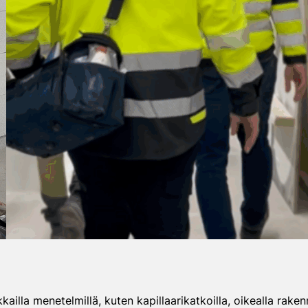
kailla menetelmillä, kuten kapillaarikatkoilla, oikealla raken