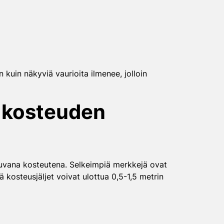
 kuin näkyviä vaurioita ilmenee, jolloin
n kosteuden
stuvana kosteutena. Selkeimpiä merkkejä ovat
ä kosteusjäljet voivat ulottua 0,5-1,5 metrin