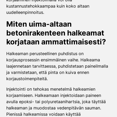
kustannustehokkaampaa kuin koko altaan
uudelleenpinnoitus.
Miten uima-altaan
betonirakenteen halkeamat
korjataan ammattimaisesti?
Halkeaman perusteellinen puhdistus on
korjausprosessin ensimmäinen vaihe. Halkeama
laajennetaan tarvittaessa, puhdistetaan paineilmalla
ja varmistetaan, että pinta on kuiva ennen
korjaustoimenpiteitä.
Injektointi on tehokas menetelmä halkeamien
korjaamiseen. Halkeamaan injektoidaan paineen
avulla epoksi- tai polyuretaanihartsia, joka täyttää
halkeaman ja muodostaa vedenpitävän sauman.
Pienissä halkeamissa voidaan käyttää