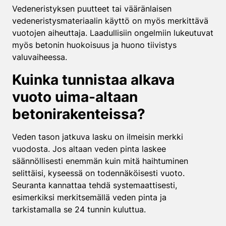
Vedeneristyksen puutteet tai vääränlaisen
vedeneristysmateriaalin käyttö on myös merkittävä
vuotojen aiheuttaja. Laadullisiin ongelmiin lukeutuvat
myös betonin huokoisuus ja huono tiivistys
valuvaiheessa.
Kuinka tunnistaa alkava
vuoto uima-altaan
betonirakenteissa?
Veden tason jatkuva lasku on ilmeisin merkki
vuodosta. Jos altaan veden pinta laskee
säännöllisesti enemmän kuin mitä haihtuminen
selittäisi, kyseessä on todennäköisesti vuoto.
Seuranta kannattaa tehdä systemaattisesti,
esimerkiksi merkitsemällä veden pinta ja
tarkistamalla se 24 tunnin kuluttua.