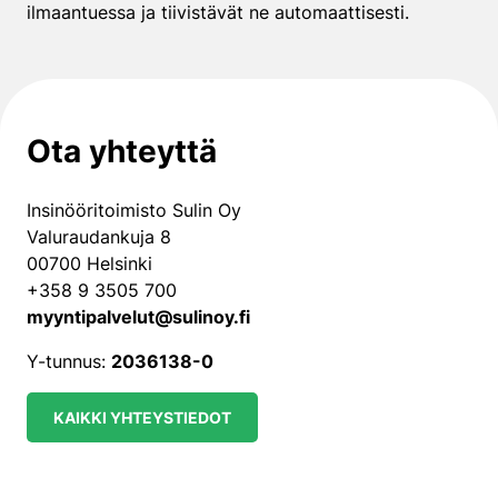
ilmaantuessa ja tiivistävät ne automaattisesti.
Ota yhteyttä
Insinööritoimisto Sulin Oy
Valuraudankuja 8
00700 Helsinki
+358 9 3505 700
myyntipalvelut@sulinoy.fi
Y-tunnus:
2036138-0
KAIKKI YHTEYSTIEDOT