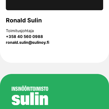
Ronald Sulin
Toimitusjohtaja
+358 40 560 0988
ronald.sulin@sulinoy.fi