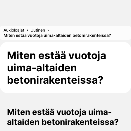
Aukioloajat
Uutinen
Miten estää vuotoja uima-altaiden betonirakenteissa?
Miten estää vuotoja
uima-altaiden
betonirakenteissa?
Miten estää vuotoja uima-
altaiden betonirakenteissa?