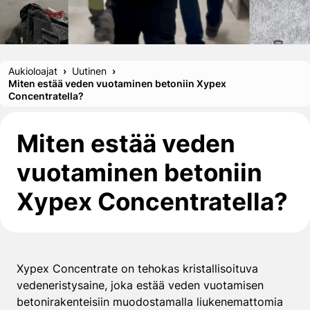
Aukioloajat
Uutinen
Miten estää veden vuotaminen betoniin Xypex
Concentratella?
Miten estää veden
vuotaminen betoniin
Xypex Concentratella?
Xypex Concentrate on tehokas kristallisoituva
vedeneristysaine, joka estää veden vuotamisen
betonirakenteisiin muodostamalla liukenemattomia