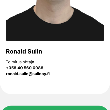
Ronald Sulin
Toimitusjohtaja
+358 40 560 0988
ronald.sulin@sulinoy.fi