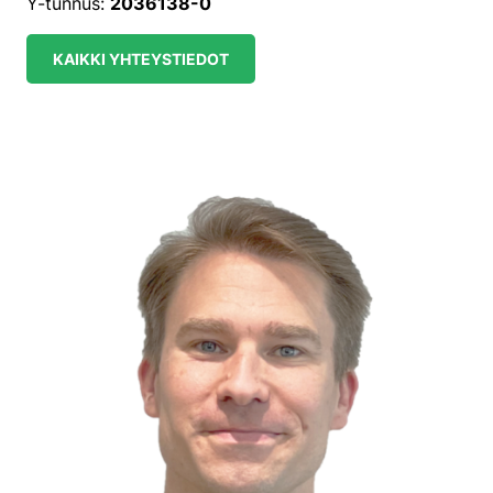
Y-tunnus:
2036138-0
KAIKKI YHTEYSTIEDOT