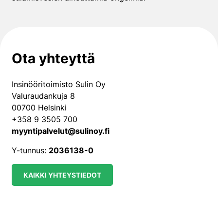
Ota yhteyttä
Insinööritoimisto Sulin Oy
Valuraudankuja 8
00700 Helsinki
+358 9 3505 700
myyntipalvelut@sulinoy.fi
Y-tunnus:
2036138-0
KAIKKI YHTEYSTIEDOT