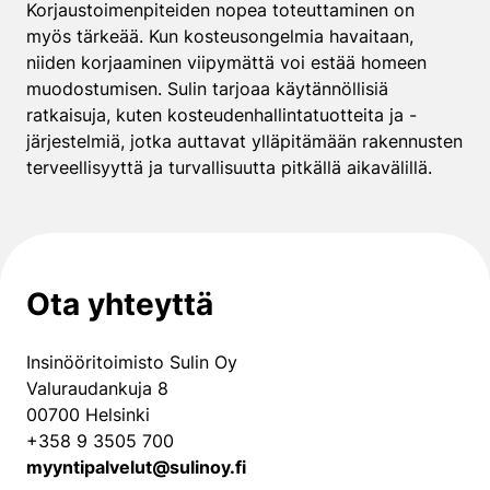
Korjaustoimenpiteiden nopea toteuttaminen on
myös tärkeää. Kun kosteusongelmia havaitaan,
niiden korjaaminen viipymättä voi estää homeen
muodostumisen. Sulin tarjoaa käytännöllisiä
ratkaisuja, kuten kosteudenhallintatuotteita ja -
järjestelmiä, jotka auttavat ylläpitämään rakennusten
terveellisyyttä ja turvallisuutta pitkällä aikavälillä.
Ota yhteyttä
Insinööritoimisto Sulin Oy
Valuraudankuja 8
00700 Helsinki
+358 9 3505 700
myyntipalvelut@sulinoy.fi