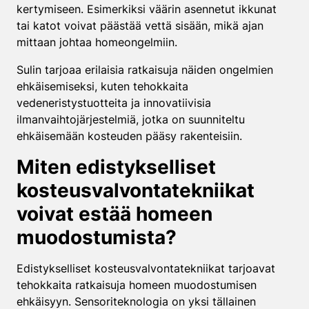
kertymiseen. Esimerkiksi väärin asennetut ikkunat
tai katot voivat päästää vettä sisään, mikä ajan
mittaan johtaa homeongelmiin.
Sulin tarjoaa erilaisia ratkaisuja näiden ongelmien
ehkäisemiseksi, kuten tehokkaita
vedeneristystuotteita ja innovatiivisia
ilmanvaihtojärjestelmiä, jotka on suunniteltu
ehkäisemään kosteuden pääsy rakenteisiin.
Miten edistykselliset
kosteusvalvontatekniikat
voivat estää homeen
muodostumista?
Edistykselliset kosteusvalvontatekniikat tarjoavat
tehokkaita ratkaisuja homeen muodostumisen
ehkäisyyn. Sensoriteknologia on yksi tällainen