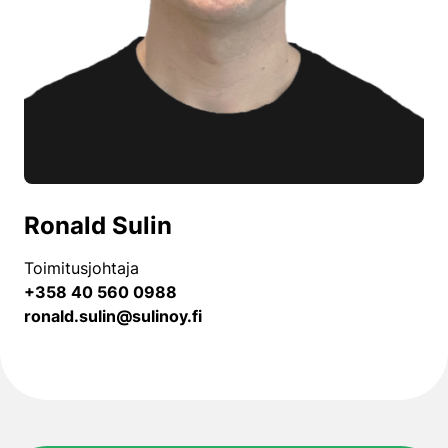
Ronald Sulin
Toimitusjohtaja
+358 40 560 0988
ronald.sulin@sulinoy.fi