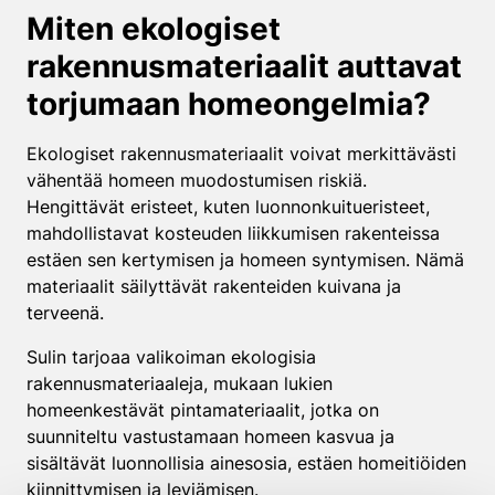
Miten ekologiset
rakennusmateriaalit auttavat
torjumaan homeongelmia?
Ekologiset rakennusmateriaalit voivat merkittävästi
vähentää homeen muodostumisen riskiä.
Hengittävät eristeet, kuten luonnonkuitueristeet,
mahdollistavat kosteuden liikkumisen rakenteissa
estäen sen kertymisen ja homeen syntymisen. Nämä
materiaalit säilyttävät rakenteiden kuivana ja
terveenä.
Sulin tarjoaa valikoiman ekologisia
rakennusmateriaaleja, mukaan lukien
homeenkestävät pintamateriaalit, jotka on
suunniteltu vastustamaan homeen kasvua ja
sisältävät luonnollisia ainesosia, estäen homeitiöiden
kiinnittymisen ja leviämisen.