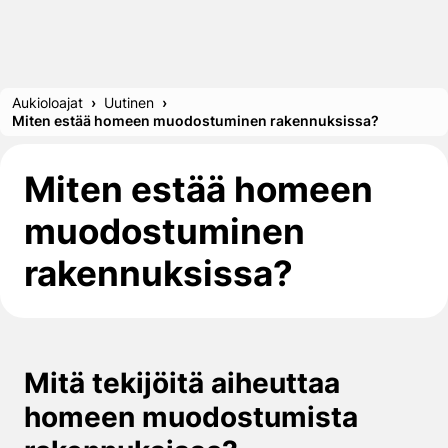
Aukioloajat
Uutinen
Miten estää homeen muodostuminen rakennuksissa?
Miten estää homeen
muodostuminen
rakennuksissa?
Mitä tekijöitä aiheuttaa
homeen muodostumista