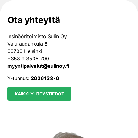
Ota yhteyttä
Insinööritoimisto Sulin Oy
Valuraudankuja 8
00700 Helsinki
+358 9 3505 700
myyntipalvelut@sulinoy.fi
Y-tunnus:
2036138-0
KAIKKI YHTEYSTIEDOT