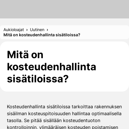
Aukioloajat
Uutinen
Mitä on kosteudenhallinta sisätiloissa?
Mitä on
kosteudenhallinta
sisätiloissa?
Kosteudenhallinta sisätiloissa tarkoittaa rakennuksen
sisäilman kosteuspitoisuuden hallintaa optimaalisella
tasolla. Se pitää sisällään kosteudentuoton
kontrolloinnin, ylimääräisen kosteuden poistamisen