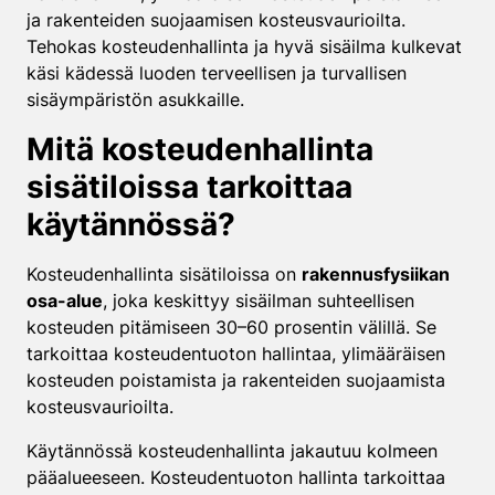
ja rakenteiden suojaamisen kosteusvaurioilta.
Tehokas kosteudenhallinta ja hyvä sisäilma kulkevat
käsi kädessä luoden terveellisen ja turvallisen
sisäympäristön asukkaille.
Mitä kosteudenhallinta
sisätiloissa tarkoittaa
käytännössä?
Kosteudenhallinta sisätiloissa on
rakennusfysiikan
osa-alue
, joka keskittyy sisäilman suhteellisen
kosteuden pitämiseen 30–60 prosentin välillä. Se
tarkoittaa kosteudentuoton hallintaa, ylimääräisen
kosteuden poistamista ja rakenteiden suojaamista
kosteusvaurioilta.
Käytännössä kosteudenhallinta jakautuu kolmeen
pääalueeseen. Kosteudentuoton hallinta tarkoittaa