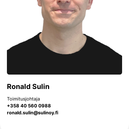
Ronald Sulin
Toimitusjohtaja
+358 40 560 0988
ronald.sulin@sulinoy.fi