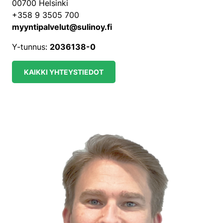
00700 Helsinki
+358 9 3505 700
myyntipalvelut@sulinoy.fi
Y-tunnus:
2036138-0
KAIKKI YHTEYSTIEDOT