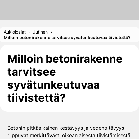
Aukioloajat
Uutinen
Milloin betonirakenne tarvitsee syvätunkeutuvaa tiivistettä?
Milloin betonirakenne
tarvitsee
syvätunkeutuvaa
tiivistettä?
Betonin pitkäaikainen kestävyys ja vedenpitävyys
riippuvat merkittävästi oikeanlaisesta tiivistämisestä.