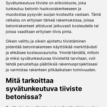
Syvätunkeutuva tiiviste on erikoistuote, joka
tunkeutuu betonin huokosrakenteeseen ja
muodostaa pysyvän suojan kosteutta vastaan. Tämä
ratkaisu on erityisen tärkeä rakennuksissa, joissa
betonirakenteet altistuvat jatkuvasti kosteudelle tai
joissa vaaditaan erityisen tiivis pinta.
Oikein valittu ja oikein ajoitettu tiivistäminen
pidentää betonirakenteen käyttöikää merkittävästi
ja ehkäisee kosteusvaurioita. Ymmärtämällä, milloin
ja miksi syvätunkeutuvaa tiivistettä tarvitaan, voit
tehdä perusteltuja päätöksiä rakennusprojektissasi
ja varmistaa rakenteen pitkäaikaisen toimivuuden.
Mitä tarkoittaa
syvätunkeutuva tiiviste
betonissa?