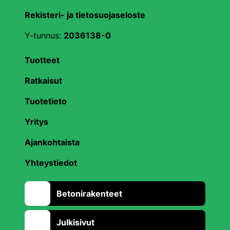
Rekisteri- ja tietosuojaseloste
Y-tunnus:
2036138-0
Tuotteet
Ratkaisut
Tuotetieto
Yritys
Ajankohtaista
Yhteystiedot
Betonirakenteet
Julkisivut