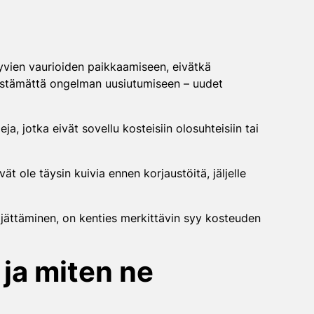
kyvien vaurioiden paikkaamiseen, eivätkä
stämättä ongelman uusiutumiseen – uudet
, jotka eivät sovellu kosteisiin olosuhteisiin tai
t ole täysin kuivia ennen korjaustöitä, jäljelle
 jättäminen, on kenties merkittävin syy kosteuden
 ja miten ne