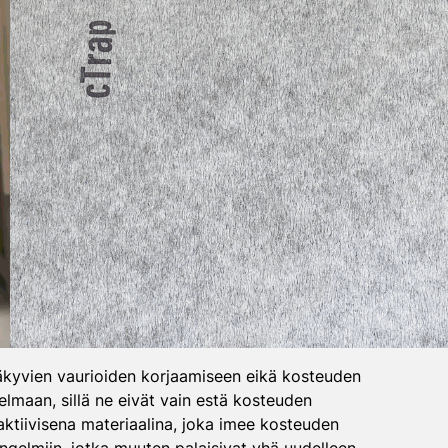
näkyvien vaurioiden korjaamiseen eikä kosteuden
lmaan, sillä ne eivät vain estä kosteuden
 aktiivisena materiaalina, joka imee kosteuden