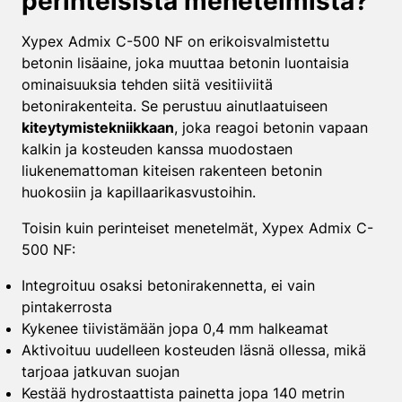
perinteisistä menetelmistä?
Xypex Admix C-500 NF on erikoisvalmistettu
betonin lisäaine, joka muuttaa betonin luontaisia
ominaisuuksia tehden siitä vesitiiviitä
betonirakenteita. Se perustuu ainutlaatuiseen
kiteytymistekniikkaan
, joka reagoi betonin vapaan
kalkin ja kosteuden kanssa muodostaen
liukenemattoman kiteisen rakenteen betonin
huokosiin ja kapillaarikasvustoihin.
Toisin kuin perinteiset menetelmät, Xypex Admix C-
500 NF:
Integroituu osaksi betonirakennetta, ei vain
pintakerrosta
Kykenee tiivistämään jopa 0,4 mm halkeamat
Aktivoituu uudelleen kosteuden läsnä ollessa, mikä
tarjoaa jatkuvan suojan
Kestää hydrostaattista painetta jopa 140 metrin