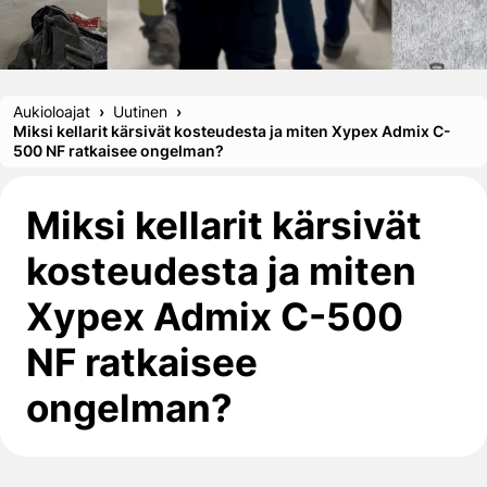
Aukioloajat
Uutinen
Miksi kellarit kärsivät kosteudesta ja miten Xypex Admix C-
500 NF ratkaisee ongelman?
Miksi kellarit kärsivät
kosteudesta ja miten
Xypex Admix C-500
NF ratkaisee
ongelman?