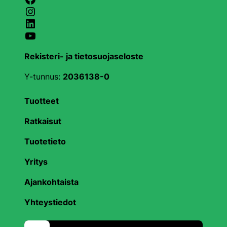
Instagram
LinkedIn
YouTube
Rekisteri- ja tietosuojaseloste
Y-tunnus:
2036138-0
Tuotteet
Ratkaisut
Tuotetieto
Yritys
Ajankohtaista
Yhteystiedot