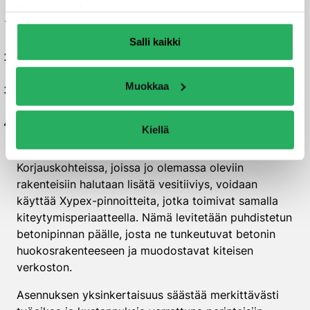
tietosuojaselosteestamme
.
Xypex Admix C-500 NF lisätään betonimassaan
betonitehtaalla tai työmaalla
Salli kaikki
Annostelu on tyypillisesti 1-1,5% sementin painosta
riippuen halutusta suojaustasosta
Muokkaa
Betoni sekoitetaan normaalisti ja valetaan
tavanomaisin menetelmin
Jälkihoito suoritetaan normaalien
Kiellä
betonointikäytäntöjen mukaisesti
Korjauskohteissa, joissa jo olemassa oleviin
rakenteisiin halutaan lisätä vesitiiviys, voidaan
käyttää Xypex-pinnoitteita, jotka toimivat samalla
kiteytymisperiaatteella. Nämä levitetään puhdistetun
betonipinnan päälle, josta ne tunkeutuvat betonin
huokosrakenteeseen ja muodostavat kiteisen
verkoston.
Asennuksen yksinkertaisuus säästää merkittävästi