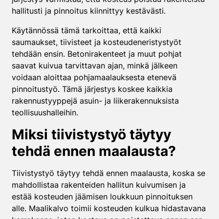
hallitusti ja pinnoitus kiinnittyy kestävästi.
Käytännössä tämä tarkoittaa, että kaikki
saumaukset, tiivisteet ja kosteudeneristystyöt
tehdään ensin. Betonirakenteet ja muut pohjat
saavat kuivua tarvittavan ajan, minkä jälkeen
voidaan aloittaa pohjamaalauksesta etenevä
pinnoitustyö. Tämä järjestys koskee kaikkia
rakennustyyppejä asuin- ja liikerakennuksista
teollisuushalleihin.
Miksi tiivistystyö täytyy
tehdä ennen maalausta?
Tiivistystyö täytyy tehdä ennen maalausta, koska se
mahdollistaa rakenteiden hallitun kuivumisen ja
estää kosteuden jäämisen loukkuun pinnoituksen
alle. Maalikalvo toimii kosteuden kulkua hidastavana