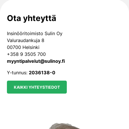
Ota yhteyttä
Insinööritoimisto Sulin Oy
Valuraudankuja 8
00700 Helsinki
+358 9 3505 700
myyntipalvelut@sulinoy.fi
Y-tunnus:
2036138-0
KAIKKI YHTEYSTIEDOT