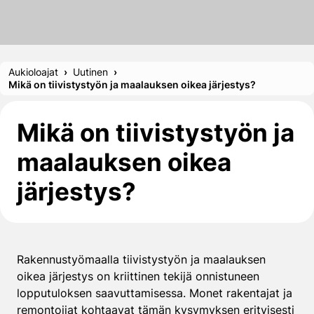
Aukioloajat
Uutinen
Mikä on tiivistystyön ja maalauksen oikea järjestys?
Mikä on tiivistystyön ja
maalauksen oikea
järjestys?
Rakennustyömaalla tiivistystyön ja maalauksen
oikea järjestys on kriittinen tekijä onnistuneen
lopputuloksen saavuttamisessa. Monet rakentajat ja
remontoijat kohtaavat tämän kysymyksen erityisesti