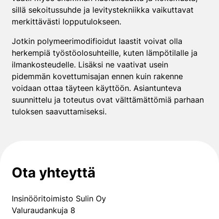
sillä sekoitussuhde ja levitystekniikka vaikuttavat
merkittävästi lopputulokseen.
Jotkin polymeerimodifioidut laastit voivat olla
herkempiä työstöolosuhteille, kuten lämpötilalle ja
ilmankosteudelle. Lisäksi ne vaativat usein
pidemmän kovettumisajan ennen kuin rakenne
voidaan ottaa täyteen käyttöön. Asiantunteva
suunnittelu ja toteutus ovat välttämättömiä parhaan
tuloksen saavuttamiseksi.
Ota yhteyttä
Insinööritoimisto Sulin Oy
Valuraudankuja 8