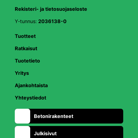
Rekisteri- ja tietosuojaseloste
Y-tunnus:
2036138-0
Tuotteet
Ratkaisut
Tuotetieto
Yritys
Ajankohtaista
Yhteystiedot
Betonirakenteet
Julkisivut