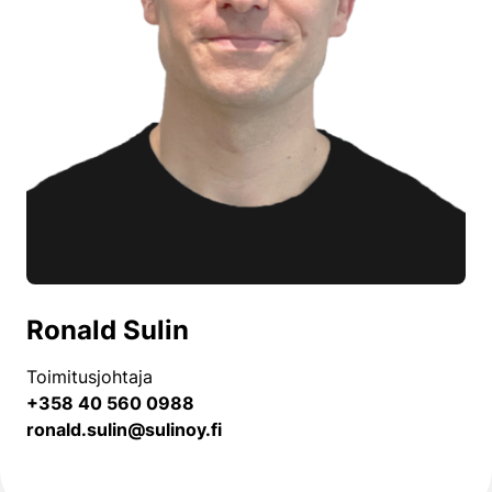
Ronald Sulin
Toimitusjohtaja
+358 40 560 0988
ronald.sulin@sulinoy.fi