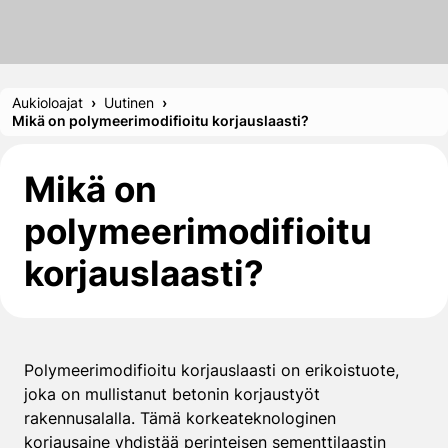
Aukioloajat
Uutinen
Mikä on polymeerimodifioitu korjauslaasti?
Mikä on
polymeerimodifioitu
korjauslaasti?
Polymeerimodifioitu korjauslaasti on erikoistuote,
joka on mullistanut betonin korjaustyöt
rakennusalalla. Tämä korkeateknologinen
korjausaine yhdistää perinteisen sementtilaastin