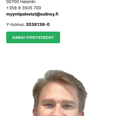
00700 Helsinki
+358 9 3505 700
myyntipalvelut@sulinoy.fi
Y-tunnus:
2036138-0
KAIKKI YHTEYSTIEDOT