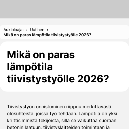
Aukioloajat
Uutinen
Mikä on paras lämpötila tiivistystyölle 2026?
Mikä on paras
lämpötila
tiivistystyölle 2026?
Tiivistystyön onnistuminen riippuu merkittävästi
olosuhteista, joissa työ tehdään. Lämpötila on yksi
kriittisimmistä tekijöistä, sillä se vaikuttaa suoraan
betonin laatuun, tiivistyslaitteiden toimintaan ja