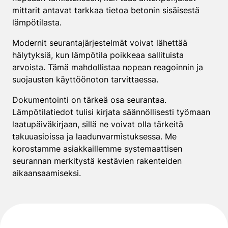
mittarit antavat tarkkaa tietoa betonin sisäisestä
lämpötilasta.
Modernit seurantajärjestelmät voivat lähettää
hälytyksiä, kun lämpötila poikkeaa sallituista
arvoista. Tämä mahdollistaa nopean reagoinnin ja
suojausten käyttöönoton tarvittaessa.
Dokumentointi on tärkeä osa seurantaa.
Lämpötilatiedot tulisi kirjata säännöllisesti työmaan
laatupäiväkirjaan, sillä ne voivat olla tärkeitä
takuuasioissa ja laadunvarmistuksessa. Me
korostamme asiakkaillemme systemaattisen
seurannan merkitystä kestävien rakenteiden
aikaansaamiseksi.