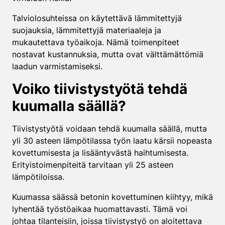
Talviolosuhteissa on käytettävä lämmitettyjä
suojauksia, lämmitettyjä materiaaleja ja
mukautettava työaikoja. Nämä toimenpiteet
nostavat kustannuksia, mutta ovat välttämättömiä
laadun varmistamiseksi.
Voiko tiivistystyötä tehdä
kuumalla säällä?
Tiivistystyötä voidaan tehdä kuumalla säällä, mutta
yli 30 asteen lämpötilassa työn laatu kärsii nopeasta
kovettumisesta ja lisääntyvästä haihtumisesta.
Erityistoimenpiteitä tarvitaan yli 25 asteen
lämpötiloissa.
Kuumassa säässä betonin kovettuminen kiihtyy, mikä
lyhentää työstöaikaa huomattavasti. Tämä voi
johtaa tilanteisiin, joissa tiivistystyö on aloitettava