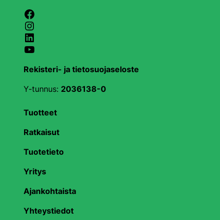
Facebook
Instagram
LinkedIn
YouTube
Rekisteri- ja tietosuojaseloste
Y-tunnus:
2036138-0
Tuotteet
Ratkaisut
Tuotetieto
Yritys
Ajankohtaista
Yhteystiedot