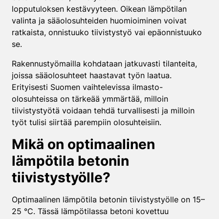
lopputuloksen kestävyyteen. Oikean lämpötilan
valinta ja sääolosuhteiden huomioiminen voivat
ratkaista, onnistuuko tiivistystyö vai epäonnistuuko
se.
Rakennustyömailla kohdataan jatkuvasti tilanteita,
joissa sääolosuhteet haastavat työn laatua.
Erityisesti Suomen vaihtelevissa ilmasto-
olosuhteissa on tärkeää ymmärtää, milloin
tiivistystyötä voidaan tehdä turvallisesti ja milloin
työt tulisi siirtää parempiin olosuhteisiin.
Mikä on optimaalinen
lämpötila betonin
tiivistystyölle?
Optimaalinen lämpötila betonin tiivistystyölle on 15–
25 °C. Tässä lämpötilassa betoni kovettuu