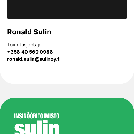
Ronald Sulin
Toimitusjohtaja
+358 40 560 0988
ronald.sulin@sulinoy.fi