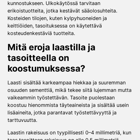
kunnostukseen. Ulkokäytössä tarvitaan
erikoistuotteita, jotka kestävät sääolosuhteita.
Kosteiden tilojen, kuten kylpyhuoneiden ja
keittiöiden, tasoituksessa on käytettävä
kosteudenkestäviä tuotteita.
Mitä eroja laastilla ja
tasoitteella on
koostumuksessa?
Laasti sisältää karkeampaa hiekkaa ja suuremman
osuuden sementtiä, mikä tekee siitä lujemman mutta
vaikeammin työstettävän. Tasoite puolestaan
koostuu hienommista täyteaineista ja sisältää usein
lisäaineita, jotka parantavat työstettävyyttä ja
tarttuvuutta.
Laastin rakeisuus on tyypillisesti 0–4 millimetriä, kun