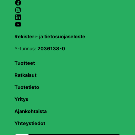
Facebook
Instagram
LinkedIn
YouTube
Rekisteri- ja tietosuojaseloste
Y-tunnus:
2036138-0
Tuotteet
Ratkaisut
Tuotetieto
Yritys
Ajankohtaista
Yhteystiedot