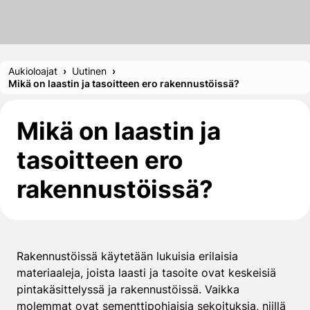
Aukioloajat
Uutinen
Mikä on laastin ja tasoitteen ero rakennustöissä?
Mikä on laastin ja
tasoitteen ero
rakennustöissä?
Rakennustöissä käytetään lukuisia erilaisia
materiaaleja, joista laasti ja tasoite ovat keskeisiä
pintakäsittelyssä ja rakennustöissä. Vaikka
molemmat ovat sementtipohjaisia sekoituksia, niillä