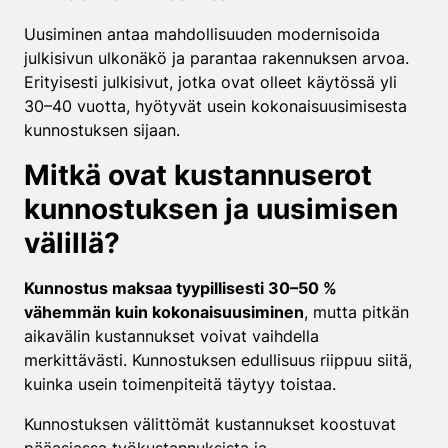
Uusiminen antaa mahdollisuuden modernisoida
julkisivun ulkonäkö ja parantaa rakennuksen arvoa.
Erityisesti julkisivut, jotka ovat olleet käytössä yli
30–40 vuotta, hyötyvät usein kokonaisuusimisesta
kunnostuksen sijaan.
Mitkä ovat kustannuserot
kunnostuksen ja uusimisen
välillä?
Kunnostus maksaa tyypillisesti 30–50 %
vähemmän kuin kokonaisuusiminen
, mutta pitkän
aikavälin kustannukset voivat vaihdella
merkittävästi. Kunnostuksen edullisuus riippuu siitä,
kuinka usein toimenpiteitä täytyy toistaa.
Kunnostuksen välittömät kustannukset koostuvat