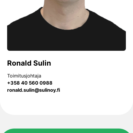
Ronald Sulin
Toimitusjohtaja
+358 40 560 0988
ronald.sulin@sulinoy.fi