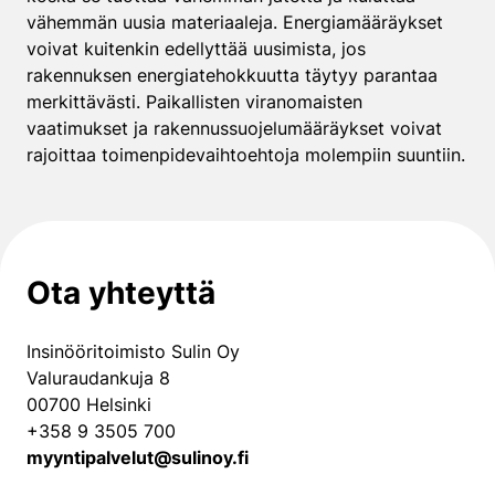
vähemmän uusia materiaaleja. Energiamääräykset
voivat kuitenkin edellyttää uusimista, jos
rakennuksen energiatehokkuutta täytyy parantaa
merkittävästi. Paikallisten viranomaisten
vaatimukset ja rakennussuojelumääräykset voivat
rajoittaa toimenpidevaihtoehtoja molempiin suuntiin.
Ota yhteyttä
Insinööritoimisto Sulin Oy
Valuraudankuja 8
00700 Helsinki
+358 9 3505 700
myyntipalvelut@sulinoy.fi