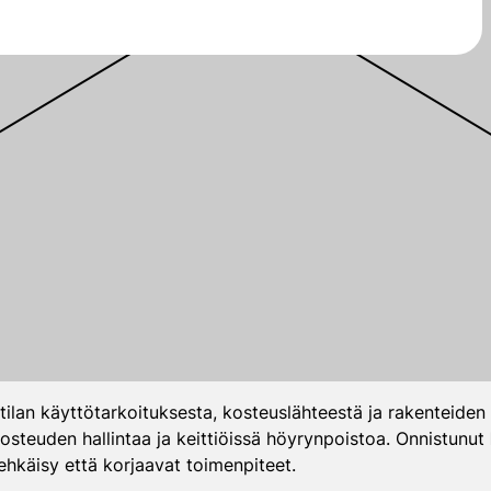
tilan käyttötarkoituksesta, kosteuslähteestä ja rakenteiden
 kosteuden hallintaa ja keittiöissä höyrynpoistoa. Onnistunut
hkäisy että korjaavat toimenpiteet.