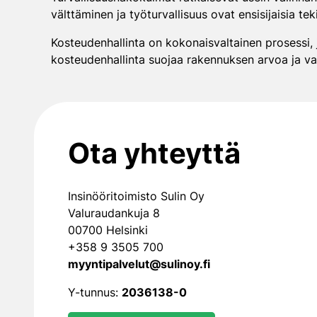
välttäminen ja työturvallisuus ovat ensisijaisia te
Kosteudenhallinta on kokonaisvaltainen prosessi, 
kosteudenhallinta suojaa rakennuksen arvoa ja varm
Ota yhteyttä
Insinööritoimisto Sulin Oy
Valuraudankuja 8
00700 Helsinki
+358 9 3505 700
myyntipalvelut@sulinoy.fi
Y-tunnus:
2036138-0