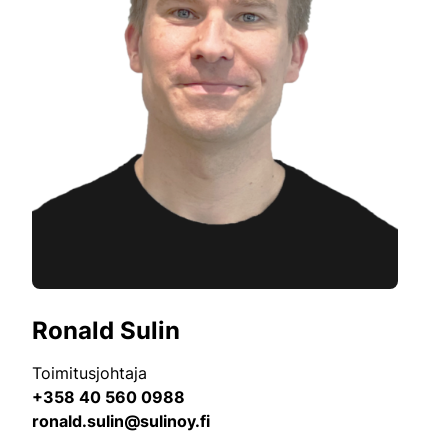
Ronald Sulin
Toimitusjohtaja
+358 40 560 0988
ronald.sulin@sulinoy.fi