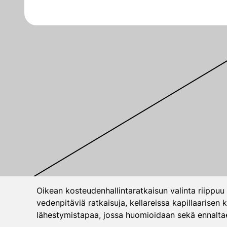
Oikean kosteudenhallintaratkaisun valinta riippuu 
vedenpitäviä ratkaisuja, kellareissa kapillaarisen
lähestymistapaa, jossa huomioidaan sekä ennaltae