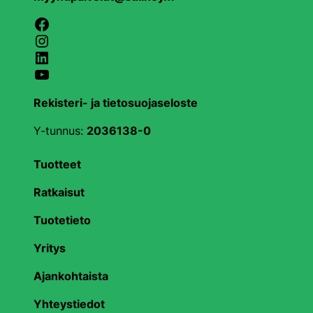
Facebook
Instagram
LinkedIn
YouTube
Rekisteri- ja tietosuojaseloste
Y-tunnus:
2036138-0
Tuotteet
Ratkaisut
Tuotetieto
Yritys
Ajankohtaista
Yhteystiedot