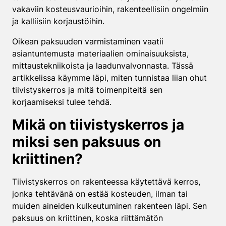
vakaviin kosteusvaurioihin, rakenteellisiin ongelmiin
ja kalliisiin korjaustöihin.
Oikean paksuuden varmistaminen vaatii
asiantuntemusta materiaalien ominaisuuksista,
mittaustekniikoista ja laadunvalvonnasta. Tässä
artikkelissa käymme läpi, miten tunnistaa liian ohut
tiivistyskerros ja mitä toimenpiteitä sen
korjaamiseksi tulee tehdä.
Mikä on tiivistyskerros ja
miksi sen paksuus on
kriittinen?
Tiivistyskerros on rakenteessa käytettävä kerros,
jonka tehtävänä on estää kosteuden, ilman tai
muiden aineiden kulkeutuminen rakenteen läpi. Sen
paksuus on kriittinen, koska riittämätön