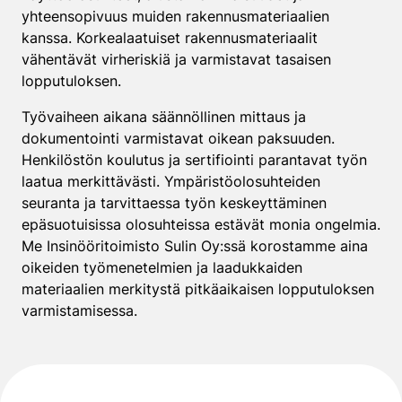
yhteensopivuus muiden rakennusmateriaalien
kanssa. Korkealaatuiset rakennusmateriaalit
vähentävät virheriskiä ja varmistavat tasaisen
lopputuloksen.
Työvaiheen aikana säännöllinen mittaus ja
dokumentointi varmistavat oikean paksuuden.
Henkilöstön koulutus ja sertifiointi parantavat työn
laatua merkittävästi. Ympäristöolosuhteiden
seuranta ja tarvittaessa työn keskeyttäminen
epäsuotuisissa olosuhteissa estävät monia ongelmia.
Me Insinööritoimisto Sulin Oy:ssä korostamme aina
oikeiden työmenetelmien ja laadukkaiden
materiaalien merkitystä pitkäaikaisen lopputuloksen
varmistamisessa.