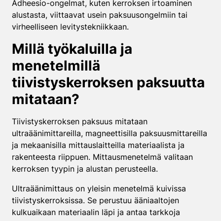
Adheesio-ongelmat, kuten kerroksen irtoaminen
alustasta, viittaavat usein paksuusongelmiin tai
virheelliseen levitystekniikkaan.
Millä työkaluilla ja
menetelmillä
tiivistyskerroksen paksuutta
mitataan?
Tiivistyskerroksen paksuus mitataan
ultraäänimittareilla, magneettisilla paksuusmittareilla
ja mekaanisilla mittauslaitteilla materiaalista ja
rakenteesta riippuen. Mittausmenetelmä valitaan
kerroksen tyypin ja alustan perusteella.
Ultraäänimittaus on yleisin menetelmä kuivissa
tiivistyskerroksissa. Se perustuu ääniaaltojen
kulkuaikaan materiaalin läpi ja antaa tarkkoja