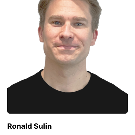
Ronald Sulin