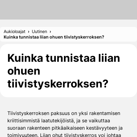
Aukioloajat
Uutinen
Kuinka tunnistaa liian ohuen tiivistyskerroksen?
Kuinka tunnistaa liian
ohuen
tiivistyskerroksen?
Tiivistyskerroksen paksuus on yksi rakentamisen
kriittisimmistä laatutekijöistä, ja se vaikuttaa
suoraan rakenteen pitkäaikaiseen kestävyyteen ja
toimivuuteen. Liian ohut tiivistyskerros voi johtaa