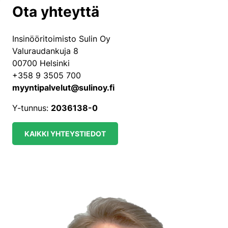
Ota yhteyttä
Insinööritoimisto Sulin Oy
Valuraudankuja 8
00700 Helsinki
+358 9 3505 700
myyntipalvelut@sulinoy.fi
Y-tunnus:
2036138-0
KAIKKI YHTEYSTIEDOT