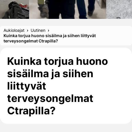
Aukioloajat
Uutinen
Kuinka torjua huono sisäilma ja siihen liittyvät
terveysongelmat Ctrapilla?
Kuinka torjua huono
sisäilma ja siihen
liittyvät
terveysongelmat
Ctrapilla?