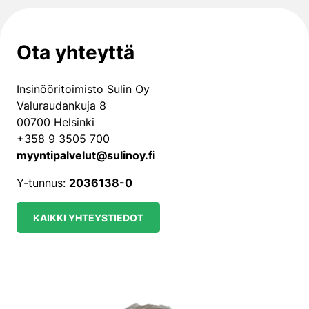
Ota yhteyttä
Insinööritoimisto Sulin Oy
Valuraudankuja 8
00700 Helsinki
+358 9 3505 700
myyntipalvelut@sulinoy.fi
Y-tunnus:
2036138-0
KAIKKI YHTEYSTIEDOT