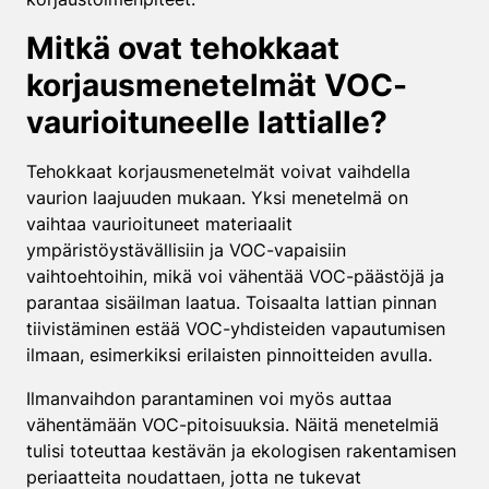
Mitkä ovat tehokkaat
korjausmenetelmät VOC-
vaurioituneelle lattialle?
Tehokkaat korjausmenetelmät voivat vaihdella
vaurion laajuuden mukaan. Yksi menetelmä on
vaihtaa vaurioituneet materiaalit
ympäristöystävällisiin ja VOC-vapaisiin
vaihtoehtoihin, mikä voi vähentää VOC-päästöjä ja
parantaa sisäilman laatua. Toisaalta lattian pinnan
tiivistäminen estää VOC-yhdisteiden vapautumisen
ilmaan, esimerkiksi erilaisten pinnoitteiden avulla.
Ilmanvaihdon parantaminen voi myös auttaa
vähentämään VOC-pitoisuuksia. Näitä menetelmiä
tulisi toteuttaa kestävän ja ekologisen rakentamisen
periaatteita noudattaen, jotta ne tukevat