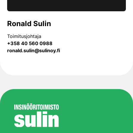
Ronald Sulin
Toimitusjohtaja
+358 40 560 0988
ronald.sulin@sulinoy.fi